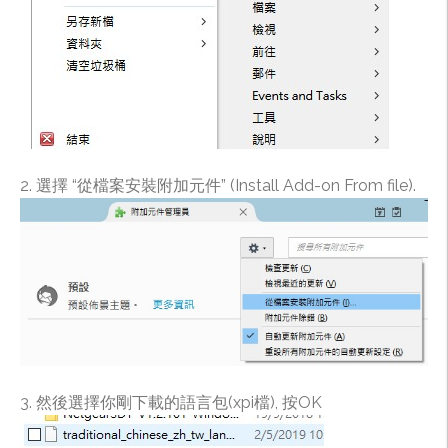
2. 選擇 “從檔案安裝附加元件” (Install Add-on From file).
3. 然後選擇你剛下載的語言包(xpi檔), 按OK