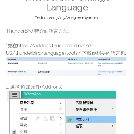
Language
Posted on
03/05/2019
by
myadmin
ThunderBird 轉介面語言方法:
*先在https://addons.thunderbird.net/en-
US/thunderbird/language-tools/ 下載你想要的語言包.
1. 選擇 附加元件(Add-ons).