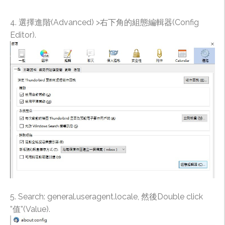
4. 選擇進階(Advanced) >右下角的組態編輯器(Config
Editor).
5. Search: general.useragent.locale, 然後Double click
”值”(Value).